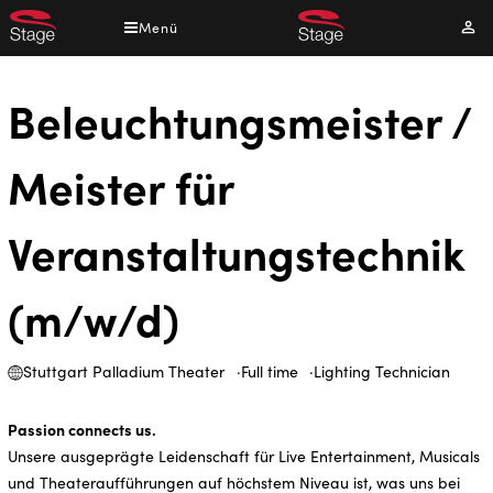
Direkt
Menü
Mei
zum
Kont
Inhalt
Beleuchtungsmeister /
Meister für
Veranstaltungstechnik
(m/w/d)
Stuttgart Palladium Theater
Full time
Lighting Technician
Passion connects us.
Unsere ausgeprägte Leidenschaft für Live Entertainment, Musicals
und Theateraufführungen auf höchstem Niveau ist, was uns bei