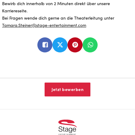
Bewirb dich innerhalb von 2 Minuten direkt über unsere
Karriereseite.
Bei Fragen wende dich gerne an die Theaterleitung unter
Tamara.Steiner@stage-entertainment.com
Jetzt bewerben