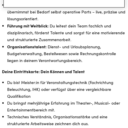
Showtime:
Du betreust den laufenden Vorstellungsbetrieb und
übernimmst bei Bedarf selbst operative Parts – live, präzise und
lösungsorientiert.
Führung mit Weitblick:
Du leitest dein Team fachlich und
disziplinarisch, förderst Talente und sorgst für eine motivierende
und strukturierte Zusammenarbeit.
Organisationstalent:
Dienst- und Urlaubsplanung,
Budgetverwaltung, Bestellwesen sowie Rechnungskontrolle
liegen in deinem Verantwortungsbereich.
Deine Eintrittskarte: Dein Können und Talent
Du bist Meister:in für Veranstaltungstechnik (Fachrichtung
Beleuchtung, IHK) oder verfügst über eine vergleichbare
Qualifikation
Du bringst mehrjährige Erfahrung im Theater-, Musical- oder
Entertainmentbereich mit.
Technisches Verständnis, Organisationsstärke und eine
strukturierte Arbeitsweise zeichnen dich aus.