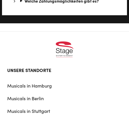
Wel­che Zah­lungs­mög­lich­kei­ten gibt es?
Footer
UNSERE STANDORTE
doormat
navigation
Musicals in Hamburg
Musicals in Berlin
Musicals in Stuttgart