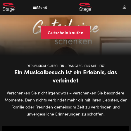
Direkt
Menü
Mei
zum
Kont
Inhalt
Musical
Gutscheine
Gutschein kaufen
DER MUSICAL GUTSCHEIN – DAS GESCHENK MIT HERZ
Ein Musicalbesuch ist ein Erlebnis, das
verbindet
Verschenken Sie nicht irgendwas – verschenken Sie besondere
Momente. Denn nichts verbindet mehr als mit Ihren Liebsten, der
Familie oder Freunden gemeinsam Zeit zu verbringen und
unvergessliche Erinnerungen zu schaffen.