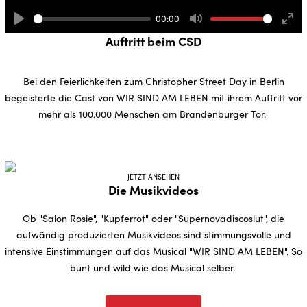
00:00
Play
Mute
Ente
Auftritt beim CSD
full
Bei den Feierlichkeiten zum Christopher Street Day in Berlin
begeisterte die Cast von WIR SIND AM LEBEN mit ihrem Auftritt vor
mehr als 100.000 Menschen am Brandenburger Tor.
JETZT ANSEHEN
Die Musikvideos
Ob "Salon Rosie", "Kupferrot" oder "Supernovadiscoslut", die
aufwändig produzierten Musikvideos sind stimmungsvolle und
intensive Einstimmungen auf das Musical "WIR SIND AM LEBEN". So
bunt und wild wie das Musical selber.