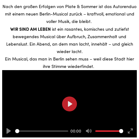
Nach den großen Erfolgen von Plate & Sommer ist das Autorenduo
mit einem neuen Berlin-Musical zurück – kraftvoll, emotional und
voller Musik, die bleibt.
WIR SIND AM LEBEN
ist ein rasantes, komisches und zutiefst
bewegendes Musical über Aufbruch, Zusammenhalt und
Lebenslust. Ein Abend, an dem man lacht, innehält – und gleich
wieder lacht.
Ein Musical, das man in Berlin sehen muss – weil diese Stadt hier
ihre Stimme wiederfindet.
Play
00:00
Play
Mute
Ente