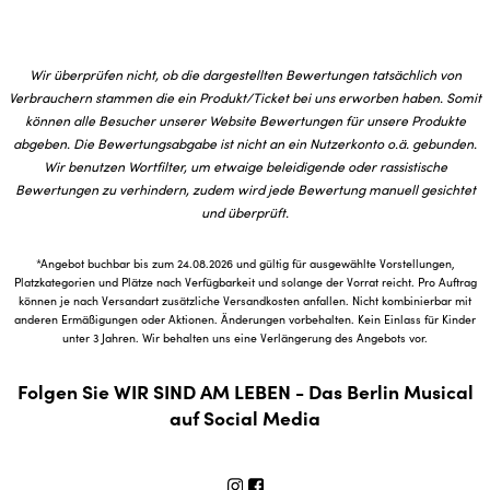
Wir überprüfen nicht, ob die dargestellten Bewertungen tatsächlich von
Verbrauchern stammen die ein Produkt/Ticket bei uns erworben haben. Somit
können alle Besucher unserer Website Bewertungen für unsere Produkte
abgeben. Die Bewertungsabgabe ist nicht an ein Nutzerkonto o.ä. gebunden.
Wir benutzen Wortfilter, um etwaige beleidigende oder rassistische
Bewertungen zu verhindern, zudem wird jede Bewertung manuell gesichtet
und überprüft.
*Angebot buchbar bis zum 24.08.2026 und gültig für ausgewählte Vorstellungen,
Platzkategorien und Plätze nach Verfügbarkeit und solange der Vorrat reicht. Pro Auftrag
können je nach Versandart zusätzliche Versandkosten anfallen. Nicht kombinierbar mit
anderen Ermäßigungen oder Aktionen. Änderungen vorbehalten. Kein Einlass für Kinder
unter 3 Jahren. Wir behalten uns eine Verlängerung des Angebots vor.
Folgen Sie WIR SIND AM LEBEN - Das Berlin Musical
auf Social Media