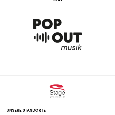
Footer
UNSERE STANDORTE
doormat