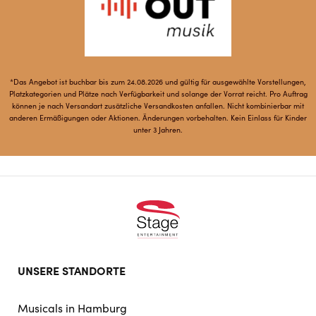
*Das Angebot ist buchbar bis zum 24.08.2026 und gültig für ausgewählte Vorstellungen,
Platzkategorien und Plätze nach Verfügbarkeit und solange der Vorrat reicht. Pro Auftrag
können je nach Versandart zusätzliche Versandkosten anfallen. Nicht kombinierbar mit
anderen Ermäßigungen oder Aktionen. Änderungen vorbehalten. Kein Einlass für Kinder
unter 3 Jahren.
Footer
UNSERE STANDORTE
doormat
navigation
Musicals in Hamburg