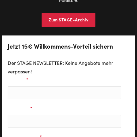
Publikum.
Zum STAGE-Archiv
Jetzt 15€ Willkommens-Vorteil sichern
Der STAGE NEWSLETTER: Keine Angebote mehr
verpassen!
Vorname
*
Nachname
*
E-Mail Adresse
*