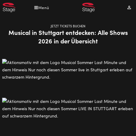
Direkt
Menü
Mei
zum
Kont
Inhalt
JETZT TICKETS BUCHEN
Musical in Stuttgart entdecken: Alle Shows
2026 in der Übersicht