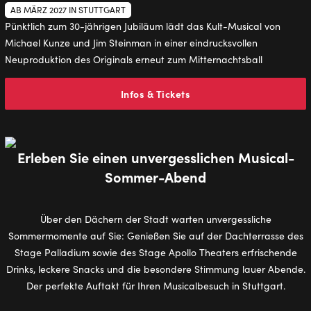
AB MÄRZ 2027 IN STUTTGART
Pünktlich zum 30-jährigen Jubiläum lädt das Kult-Musical von
Michael Kunze und Jim Steinman in einer eindrucksvollen
Neuproduktion des Originals erneut zum Mitternachtsball
Infos & Tickets
Erleben Sie einen unvergesslichen Musical-
Sommer-Abend
Über den Dächern der Stadt warten unvergessliche
Sommermomente auf Sie: Genießen Sie auf der Dachterrasse des
Stage Palladium sowie des Stage Apollo Theaters erfrischende
Drinks, leckere Snacks und die besondere Stimmung lauer Abende.
Der perfekte Auftakt für Ihren Musicalbesuch in Stuttgart.