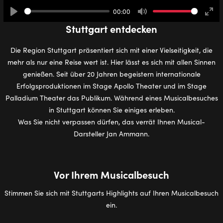
00:00
Play
Mute
Ente
Stuttgart entdecken
full
Die Region Stuttgart präsentiert sich mit einer Vielseitigkeit, die
mehr als nur eine Reise wert ist. Hier lässt es sich mit allen Sinnen
genießen. Seit über 20 Jahren begeistern internationale
Erfolgsproduktionen im Stage Apollo Theater und im Stage
Palladium Theater das Publikum. Während eines Musicalbesuches
in Stuttgart können Sie einiges erleben.
Was Sie nicht verpassen dürfen, das verrät Ihnen Musical-
Darsteller Jan Ammann.
Vor Ihrem Musicalbesuch
Stimmen Sie sich mit Stuttgarts Highlights auf Ihren Musicalbesuch
ein.