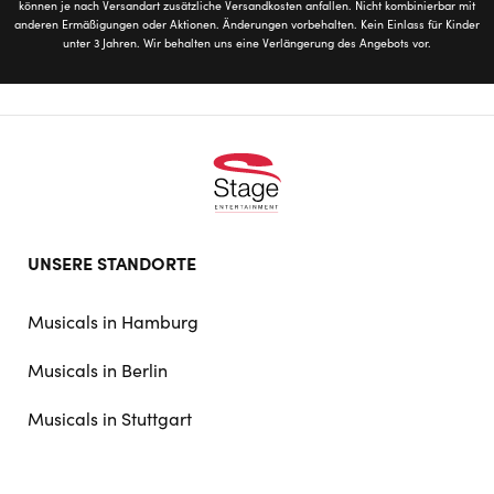
können je nach Versandart zusätzliche Versandkosten anfallen. Nicht kombinierbar mit
anderen Ermäßigungen oder Aktionen. Änderungen vorbehalten. Kein Einlass für Kinder
unter 3 Jahren. Wir behalten uns eine Verlängerung des Angebots vor.
Footer
UNSERE STANDORTE
doormat
navigation
Musicals in Hamburg
Musicals in Berlin
Musicals in Stuttgart