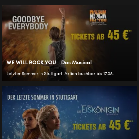
WE WILL ROCK YOU - Das Musical
Letzter Sommer in Stuttgart. Aktion buchbar bis 17.08.