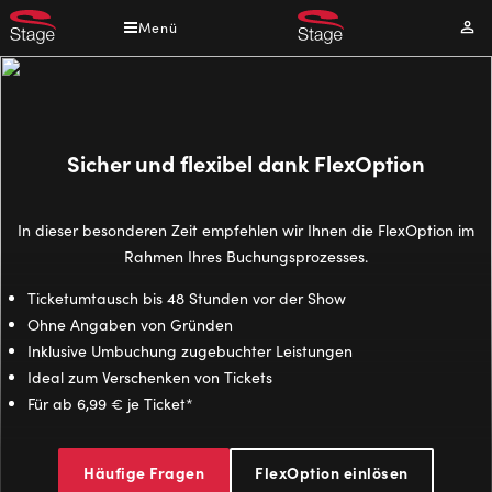
Direkt
Menü
Mei
zum
Kont
Inhalt
Sicher und flexibel dank FlexOption
In dieser besonderen Zeit empfehlen wir Ihnen die FlexOption im
Rahmen Ihres Buchungsprozesses.
Ticketumtausch bis 48 Stunden vor der Show
Ohne Angaben von Gründen
Inklusive Umbuchung zugebuchter Leistungen
Ideal zum Verschenken von Tickets
Für ab 6,99 € je Ticket*
Häufige Fragen
FlexOption einlösen