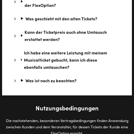
der FlexOption?
Was geschieht mit den alten Tickets?
Kann der Ticketpreis auch ohne Umtausch
erstattet werden?
Ich habe eine weitere Leistung mit meinem
Musicalticket gebucht, kann ich diese
ebenfalls umtauschen?
Was ist noch zu beachten?
Nutzungsbedingungen
Die nachstehenden, besonderen Vertragsbedingungen finden Anwendung
zwischen Kunden und dem Veranstalter, für dessen Tickets der Kunde eine
FlexOption erwirbt.