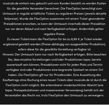
musicals.de einfach neu gebucht und vom Kunden bezahlt; es werden Kosten
für die gewählte Versandart berechnet. Die FlexOption berechtigt zum
Umtausch in regulär erhältliche Tickets zu regulären Preisen (jeweils aktuelle
Vollpreise). Wurde die FlexOption zusammen mit einem Ticket gesonderter
Preisaktionen erworben, so kann der Umtausch innerhalb dieser Preisaktion
nur vor deren Ablauf und nach Verfügbarkeit erfolgen. Andernfalls gelten
reguläre Preise.
Zu neuen Tickets kann die FlexOption für bis zu 8,99 € je Ticket wieder
ergänzend gewählt werden (Preise abhängig von ausgewählter Produktion),
sofern diese für die gewählte Vorstellung verfügbar ist.
Hinweis: Der Umtausch kann nur nach Verfügbarkeit erfolgen. Bitte beachten
Sie, dass einzelne Vorstellungen und/oder Produktionen bspw. bereits
ausverkauft sein können, Preisaktionen nicht für jeden Platz und Termin
verfügbar sind oder Produktionen eine begrenzte Spielzeit an einem Ort
haben. Die FlexOption gilt nur für Privatkunden. Eine Auszahlung des
Kaufbetrags ohne Buchung eines neuen Tickets über musicals.de ist durch die
FlexOption nicht möglich. Bei erkennbarer missbräuchlicher Absicht (wie
bspw. Preisspekulationen und massenweiser Verwendung) behält sich der
Veranstalter das Recht vor, trotz FlexOption den Umtausch zu verweigern.