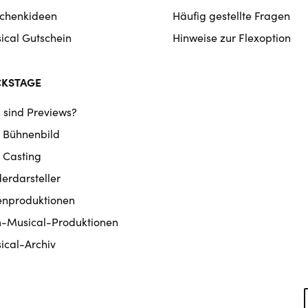
chenkideen
Häufig gestellte Fragen
ical Gutschein
Hinweise zur Flexoption
CKSTAGE
 sind Previews?
 Bühnenbild
 Casting
derdarsteller
enproduktionen
m-Musical-Produktionen
ical-Archiv