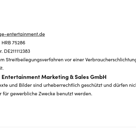
ge-entertainment.de
 HRB 75286
. DE211112383
m Streitbeilegungsverfahren vor einer Verbraucherschlichtung
t.
e Entertainment Marketing & Sales GmbH
exte und Bilder sind urheberrechtlich geschützt und dürfen nic
 für gewerbliche Zwecke benutzt werden.