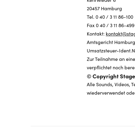
20457 Hamburg
Tel. 0 40 / 3 11 86-100
Fax 0 40 / 3 11 86-499
Kontakt:
kontakt@sta
Amtsgericht Hamburg
Umsatzsteuer-Ident.Nr
Zur Teilnahme an eine
verpflichtet noch berei
© Copyright Stag
Alle Sounds, Videos, T
wiederverwendet oder