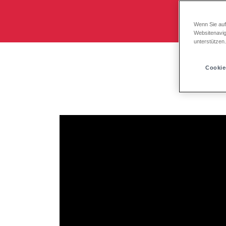
Das M
Wenn Sie auf
Websitenavig
unterstützen
Cookie
Ab 