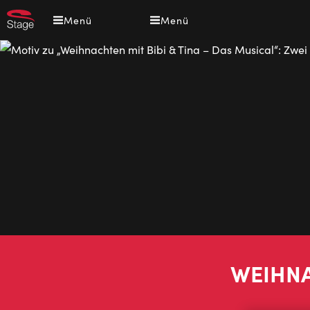
Direkt
Menü
Menü
zum
Inhalt
WEIHNA