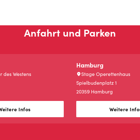
Anfahrt und Parken
Hamburg
r des Westens
Stage Operettenhaus
Spielbudenplatz 1
20359 Hamburg
Weitere Infos
Weitere Info