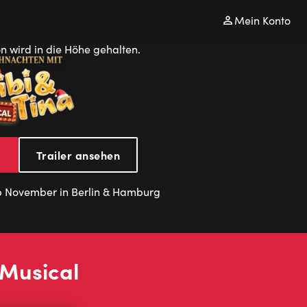
Mein Konto
Weihnachten
n
Trailer ansehen
mit
 November in Berlin & Hamburg
Bibi
Musical
und