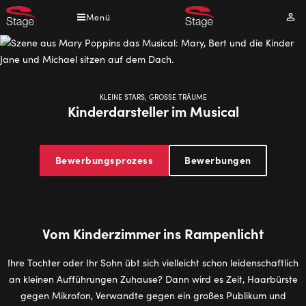
Direkt
Menü
Mei
zum
Kont
Inhalt
KLEINE STARS, GROSSE TRÄUME
Kinderdarsteller im Musical
Bewerbungsprozess
Bewerbungen
Vom Kinderzimmer ins Rampenlicht
Ihre Tochter oder Ihr Sohn übt sich vielleicht schon leidenschaftlich
an kleinen Aufführungen Zuhause? Dann wird es Zeit, Haarbürste
gegen Mikrofon, Verwandte gegen ein großes Publikum und