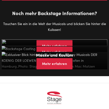
Noch mehr Back­stage In­for­ma­tio­nen?
Tauchen Sie ein in die Welt der Musicals und blicken Sie hinter die
Kulissen!
Das Büh­nen­bild
Das Cas­ting
Mehr erfahren
Mehr erfahren
Maske und Kos­tüm
Mehr erfahren