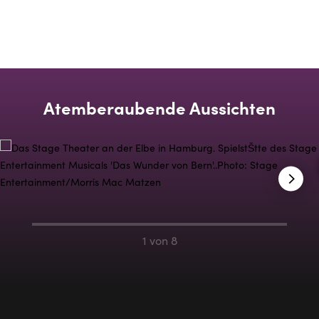
Auserwählte Kunstausstellung international renommierter
Künstler
Atemberaubende Aussichten
1 von 8