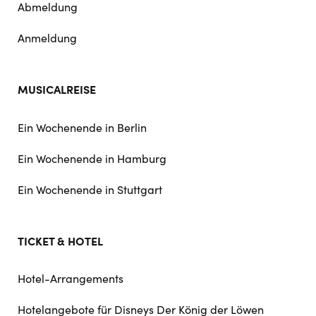
Abmeldung
Anmeldung
MUSICALREISE
Ein Wochenende in Berlin
Ein Wochenende in Hamburg
Ein Wochenende in Stuttgart
TICKET & HOTEL
Hotel-Arrangements
Hotelangebote für Disneys Der König der Löwen