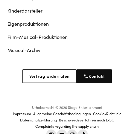
Kinderdarsteller
Eigenproduktionen
Film-Musical-Produktionen
Musical-Archiv
Vertrag widerrufen
Kontakt
Urheberrecht © 2026 Stage Entertainment
Footer
Impressum
Allgemeine Geschäftsbedingungen
Cookie-Richtlinie
Datenschutz­erklärung
Beschwerdeverfahren nach LkSG
navigation
Complaints regarding the supply chain