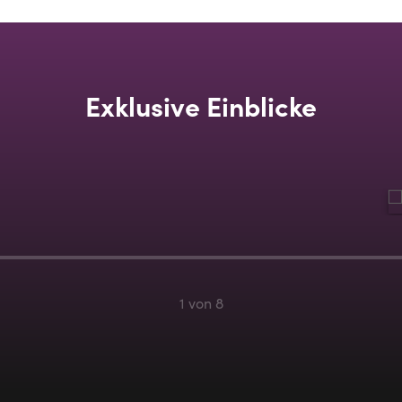
Exklusive Einblicke
1 von 8