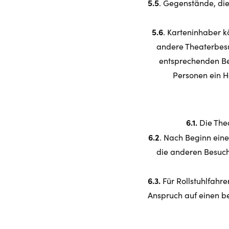
5.5
. Gegenstände, die 
5.6
. Karteninhaber k
andere Theaterbesu
entsprechenden Be
Personen ein Ha
6.1.
Die Thea
6.2
. Nach Beginn eine
die anderen Besuch
6.3.
Für Rollstuhlfahr
Anspruch auf einen b