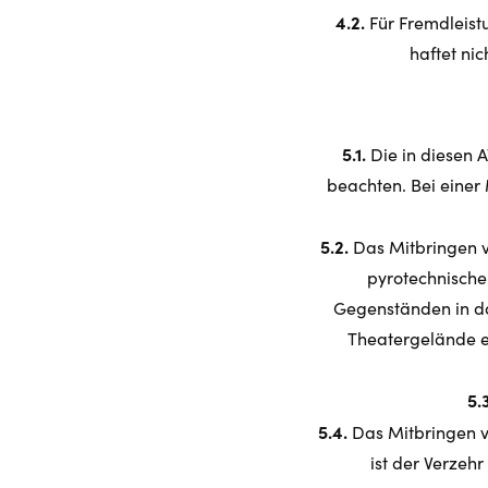
4.2.
Für Fremdleist
haftet ni
5.1.
Die in diesen 
beachten. Bei einer
5.2.
Das Mitbringen 
pyrotechnische
Gegenständen in da
Theatergelände er
5.
5.4.
Das Mitbringen vo
ist der Verzeh