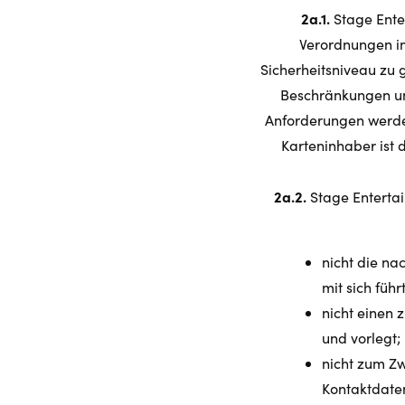
2a.1.
Stage Ente
Verordnungen i
Sicherheitsniveau zu g
Beschränkungen un
Anforderungen werden
Karteninhaber ist 
2a.2.
Stage Entertai
nicht die na
mit sich führ
nicht einen 
und vorlegt;
nicht zum Zw
Kontaktdate