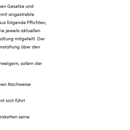
hen Gesetze und
mit angestrebte
aus folgende Pflichten,
 jeweils aktuellen
ltung mitgeteilt. Der
anstaltung über den
rweigern, sofern der
ichen Nachweise
t sich führt
nsketten seine