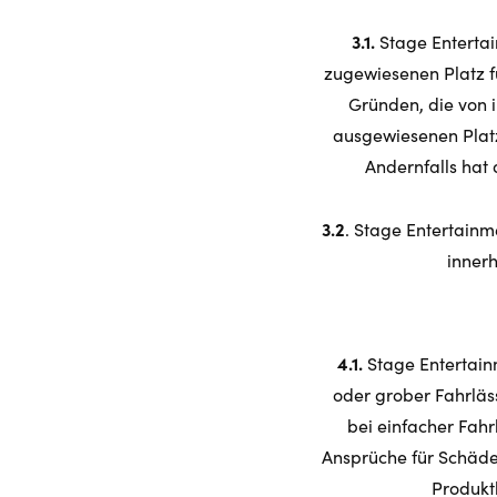
3.1.
Stage Entertai
zugewiesenen Platz f
Gründen, die von i
ausgewiesenen Platz
Andernfalls hat 
3.2
. Stage Entertainm
innerh
4.1.
Stage Entertainm
oder grober Fahrläss
bei einfacher Fahr
Ansprüche für Schäde
Produkt