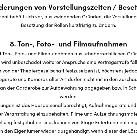
nderungen von Vorstellungszeiten / Bese
ent behält sich vor, aus zwingenden Gründen, die Vorstellung
Besetzung der Rollen kurzfristig zu ändern.
8. Ton-, Foto- und Filmaufnahmen
d Ton-, Foto- und Filmaufnahmen aus urheberrechtlichen Grün
ird unbeschadet weiterer Ansprüche eine Vertragsstrafe fäl
 von der Theatergesellschaft festzusetzen ist, höchstens jedo
megeräte und Kameras aller Art dürfen nicht mit in den Zus
 an der Garderobe zur Aufbewahrung abgegeben bzw. in Schl
werden.
ungen ist das Hauspersonal berechtigt, Aufnahmegeräte und
r Veranstaltung einzubehalten. Filme und Aufzeichnungsmateri
tellung festgehalten sind, können von Stage Entertainment ei
an den Eigentümer wieder ausgehändigt, wenn dieser der Lö