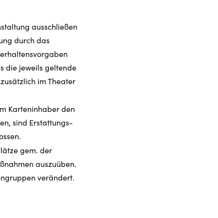
staltung ausschließen
rung durch das
Verhaltensvorgaben
s die jeweils geltende
zusätzlich im Theater
dem Karteninhaber den
en, sind Erstattungs-
ossen.
Plätze gem. der
maßnahmen auszuüben.
nengruppen verändert.