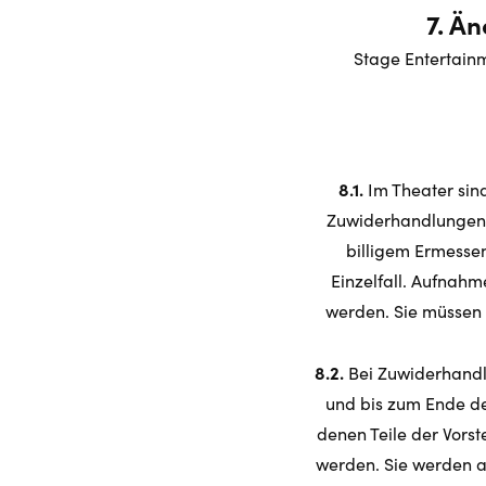
7. Ä
Stage Entertainm
8.1.
Im Theater sin
Zuwiderhandlungen w
billigem Ermessen
Einzelfall. Aufnah
werden. Sie müssen
8.2.
Bei Zuwiderhandl
und bis zum Ende de
denen Teile der Vors
werden. Sie werden 