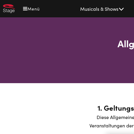
Direkt
Main
Musicals & Shows
Menü
zum
navigation
Inhalt
All
1. Geltung
Diese Allgemeine
Veranstaltungen der