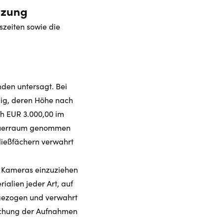
tzung
szeiten sowie die
den untersagt. Bei
lig, deren Höhe nach
ch EUR 3.000,00 im
chauerraum genommen
ießfächern verwahrt
 Kameras einzuziehen
alien jeder Art, auf
ngezogen und verwahrt
schung der Aufnahmen