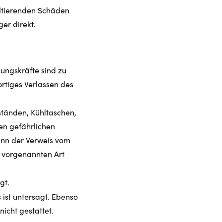
ultierenden Schäden
er direkt.
ungskräfte sind zu
rtiges Verlassen des
tänden, Kühltaschen,
en gefährlichen
ann der Verweis vom
r vorgenannten Art
gt.
ist untersagt. Ebenso
icht gestattet.