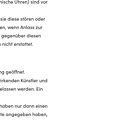
onische Uhren) sind vor
sie diese stören oder
en, wenn Anlass zur
t gegenüber diesen
nicht erstattet.
ng geöffnet.
wirkenden Künstler und
elassen werden. Ein
e haben nur dann einen
arte angegeben haben,