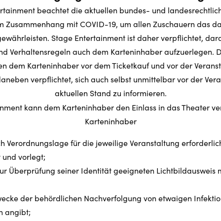
rtainment beachtet die aktuellen bundes- und landesrechtlic
m Zusammenhang mit COVID-19, um allen Zuschauern das da
ewährleisten. Stage Entertainment ist daher verpflichtet, dar
d Verhaltensregeln auch dem Karteninhaber aufzuerlegen. Die
 dem Karteninhaber vor dem Ticketkauf und vor der Veransta
daneben verpflichtet, sich auch selbst unmittelbar vor der Ver
aktuellen Stand zu informieren.
nment kann dem Karteninhaber den Einlass in das Theater ve
Karteninhaber
ch Verordnungslage für die jeweilige Veranstaltung erforderl
t und vorlegt;
zur Überprüfung seiner Identität geeigneten Lichtbildausweis mi
ecke der behördlichen Nachverfolgung von etwaigen Infektio
n angibt;