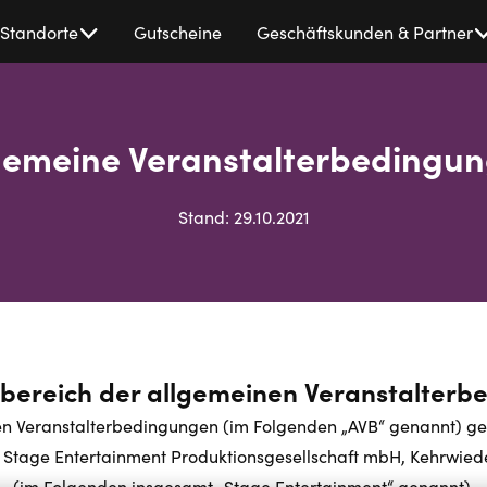
Standorte
Gutscheine
Geschäftskunden & Partner
gemeine Veranstalterbedingu
Stand: 29.10.2021
sbereich der allgemeinen Veranstalter
n Veranstalterbedingungen (im Folgenden „AVB“ genannt) gel
 Stage Entertainment Produktionsgesellschaft mbH, Kehrwie
(im Folgenden insgesamt „Stage Entertainment“ genannt).