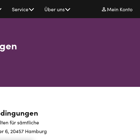
Service
Über uns
Mein Konto
ngen
bedingungen
ten für sämtliche
der 6, 20457 Hamburg