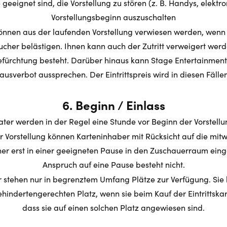
geeignet sind, die Vorstellung zu stören (z. B. Handys, elektr
Vorstellungsbeginn auszuschalten
önnen aus der laufenden Vorstellung verwiesen werden, wenn 
cher belästigen. Ihnen kann auch der Zutritt verweigert werd
fürchtung besteht. Darüber hinaus kann Stage Entertainmen
usverbot aussprechen. Der Eintrittspreis wird in diesen Fällen 
6. Beginn / Einlass
ter werden in der Regel eine Stunde vor Beginn der Vorstellu
r Vorstellung können Karteninhaber mit Rücksicht auf die mit
er erst in einer geeigneten Pause in den Zuschauerraum eing
Anspruch auf eine Pause besteht nicht.
er stehen nur in begrenztem Umfang Plätze zur Verfügung. Si
ehindertengerechten Platz, wenn sie beim Kauf der Eintrittsk
dass sie auf einen solchen Platz angewiesen sind.