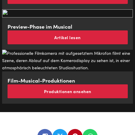
Preview-Phase im Musical
Artikel lesen
Film-Mu­si­cal-Pro­duk­tio­nen
Produktionen ansehen